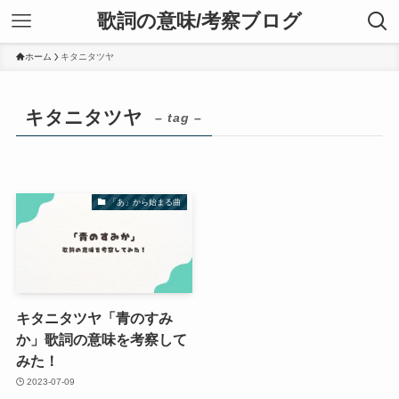
歌詞の意味/考察ブログ
ホーム
キタニタツヤ
キタニタツヤ
– tag –
「あ」から始まる曲
キタニタツヤ「青のすみ
か」歌詞の意味を考察して
みた！
2023-07-09