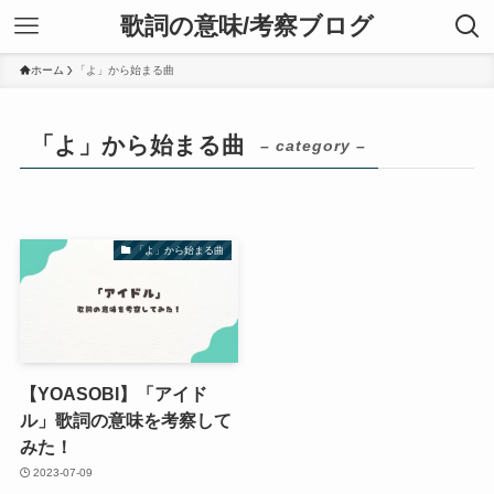
歌詞の意味/考察ブログ
ホーム
「よ」から始まる曲
「よ」から始まる曲
– category –
「よ」から始まる曲
【YOASOBI】「アイド
ル」歌詞の意味を考察して
みた！
2023-07-09