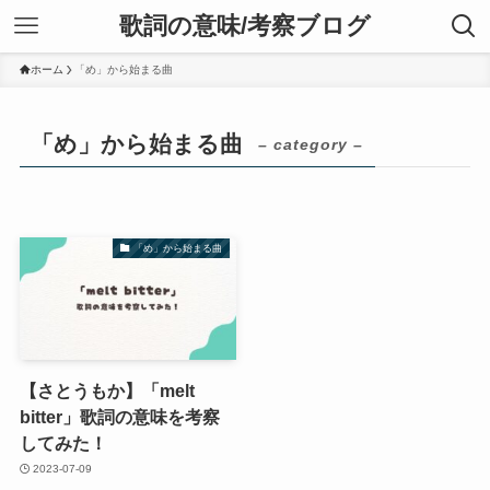
歌詞の意味/考察ブログ
ホーム
「め」から始まる曲
「め」から始まる曲
– category –
「め」から始まる曲
【さとうもか】「melt
bitter」歌詞の意味を考察
してみた！
2023-07-09