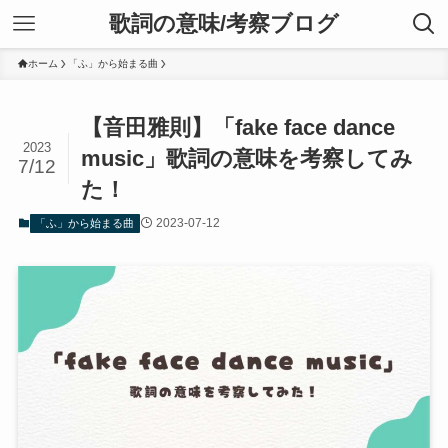
歌詞の意味/考察ブログ
ホーム
「ふ」から始まる曲
【音田雅則】「fake face dance
2023
music」歌詞の意味を考察してみ
7/12
た！
2023-07-12
「ふ」から始まる曲